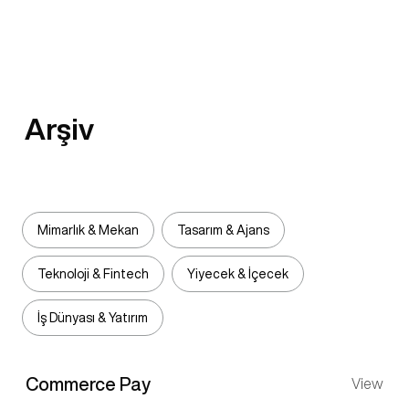
Arşiv
Mimarlık & Mekan
Tasarım & Ajans
Teknoloji & Fintech
Yiyecek & İçecek
İş Dünyası & Yatırım
Commerce Pay
View