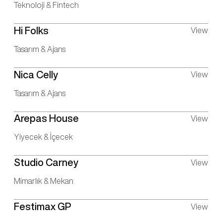
Teknoloji & Fintech
Hi Folks
View
Tasarım & Ajans
Nica Celly
View
Tasarım & Ajans
Arepas House
View
Yiyecek & İçecek
Studio Carney
View
Mimarlık & Mekan
Festimax GP
View